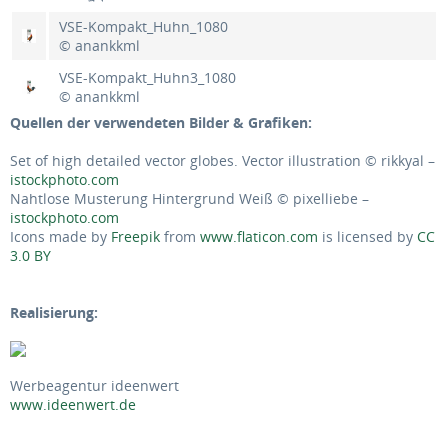
VSE-Kompakt_Huhn_1080
© anankkml
VSE-Kompakt_Huhn3_1080
© anankkml
Quellen der verwendeten Bilder & Grafiken:
Set of high detailed vector globes. Vector illustration © rikkyal –
istockphoto.com
Nahtlose Musterung Hintergrund Weiß © pixelliebe –
istockphoto.com
Icons made by
Freepik
from
www.flaticon.com
is licensed by
CC
3.0 BY
Realisierung:
Werbeagentur ideenwert
www.ideenwert.de