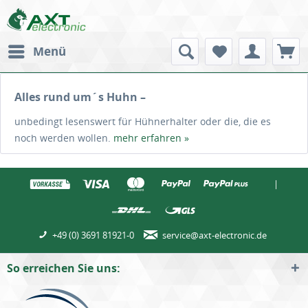
Menü
Alles rund um´s Huhn –
unbedingt lesenswert für Hühnerhalter oder die, die es
noch werden wollen.
mehr erfahren »
|
+49 (0) 3691 81921-0
service@axt-electronic.de
So erreichen Sie uns: